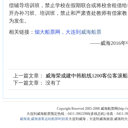
偿辅导培训班，禁止学校在假期联合或将校舍租借给
开办补习班、培训班，禁止和严肃查处教师有偿家教
为发生。
相关链接：
烟大船票网，大连到
威海船票
——威海2016
上一篇文章：
威海荣成建中韩航线1200客位客滚船
下一篇文章： 没有了
Copyright Reserved 2005-2008 威海船票网(htt
大连到威海船票预定热线：0411-39622988(多线总机) 传真：041
威海港
,
威海港客运站航班时刻表
大连到威海，大连到威海旅游,威海到大