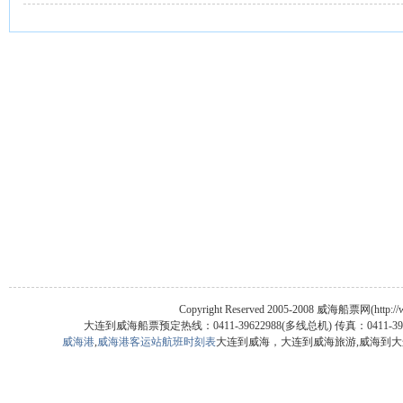
Copyright Reserved 2005-2008 威海船票网(htt
大连到威海船票预定热线：0411-39622988(多线总机) 传真：041
威海港
,
威海港客运站航班时刻表
大连到威海，大连到威海旅游,威海到大