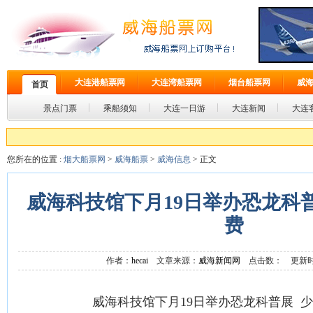
大连港船票网
大连湾船票网
烟台船票网
威
首页
景点门票
乘船须知
大连一日游
大连新闻
大连
您所在的位置 :
烟大船票网
>
威海船票
>
威海信息
> 正文
威海科技馆下月19日举办恐龙科
费
作者：
hecai
文章来源：
威海新闻网
点击数：
更新时间：
威海科技馆下月19日举办恐龙科普展 